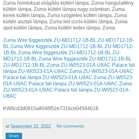
Zuma Wire függeszték ZU-MD1712-1B-BL ZU-MD1712-1B-
BL
Zuma Wire függeszték ZU-MD1712-1B-BL ZU-MD1712-
1B-BL
Zuma Wire függeszték ZU-MD1712-1B-BL ZU-
MD1712-1B-BL
Zuma Wire függeszték ZU-MD1712-1B-BL
ZU-MD1712-1B-BL
Zuma ZU-W0523-01A-U8AC Palace fali
lámpa ZU-W0523-01A-U8AC
Zuma ZU-W0523-01A-U8AC
Palace fali lámpa ZU-W0523-01A-U8AC
Zuma ZU-W0523-
01A-U8AC Palace fali lámpa ZU-W0523-01A-U8AC
Zuma
ZU-W0523-01A-U8AC Palace fali lámpa ZU-W0523-01A-
U8AC
KW8cd3d0915a8048f52e731bcb04584b18
at
September 22, 2022
No comments:
Share