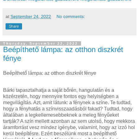
at
September 24, 2022
No comments:
Share
Thursday, September 22, 2022
Beépíthető lámpa: az otthon diszkrét
fénye
Beépíthető lámpa: az otthon diszkrét fénye
Bárki tapasztalhatja a saját bőrén, hangulatán és a
közérzetén, hogy mennyire fontos egy helyiségben a
megvilágítás. Azt, amit látunk: a fénynek a színe. Te tudtad,
hogy a fényhatás a színvisszaadásból fakad? Tudtad, hogy
általában a legkellemesebbeknek a meleg fényűeket
tartják? A szín mellett azonban az sem utolsó, hogy mekkora
áramforrást vesz mindez igénybe, valamint, hogy az izzó hol
kerül beépítésre. Ezért beszélünk most a beépíthető