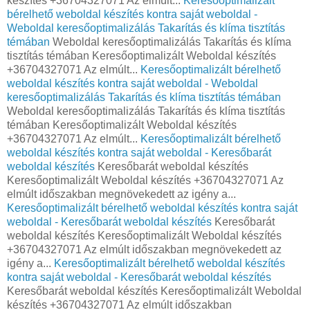
készítés +36704327071 Az elmúlt...
Keresőoptimalizált
bérelhető weboldal készítés kontra saját weboldal -
Weboldal keresőoptimalizálás Takarítás és klíma tisztítás
témában
Weboldal keresőoptimalizálás Takarítás és klíma
tisztítás témában Keresőoptimalizált Weboldal készítés
+36704327071 Az elmúlt...
Keresőoptimalizált bérelhető
weboldal készítés kontra saját weboldal - Weboldal
keresőoptimalizálás Takarítás és klíma tisztítás témában
Weboldal keresőoptimalizálás Takarítás és klíma tisztítás
témában Keresőoptimalizált Weboldal készítés
+36704327071 Az elmúlt...
Keresőoptimalizált bérelhető
weboldal készítés kontra saját weboldal - Keresőbarát
weboldal készítés
Keresőbarát weboldal készítés
Keresőoptimalizált Weboldal készítés +36704327071 Az
elmúlt időszakban megnövekedett az igény a...
Keresőoptimalizált bérelhető weboldal készítés kontra saját
weboldal - Keresőbarát weboldal készítés
Keresőbarát
weboldal készítés Keresőoptimalizált Weboldal készítés
+36704327071 Az elmúlt időszakban megnövekedett az
igény a...
Keresőoptimalizált bérelhető weboldal készítés
kontra saját weboldal - Keresőbarát weboldal készítés
Keresőbarát weboldal készítés Keresőoptimalizált Weboldal
készítés +36704327071 Az elmúlt időszakban