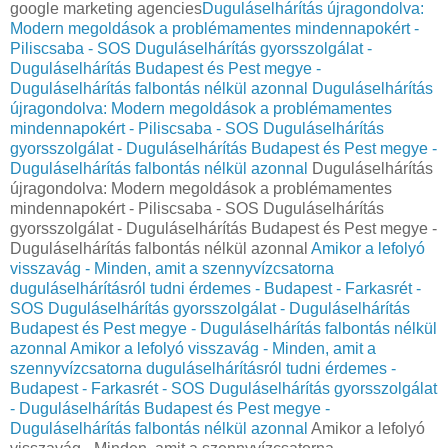
google marketing agencies
Duguláselhárítás újragondolva:
Modern megoldások a problémamentes mindennapokért -
Piliscsaba - SOS Duguláselhárítás gyorsszolgálat -
Duguláselhárítás Budapest és Pest megye -
Duguláselhárítás falbontás nélkül azonnal
Duguláselhárítás
újragondolva: Modern megoldások a problémamentes
mindennapokért - Piliscsaba - SOS Duguláselhárítás
gyorsszolgálat - Duguláselhárítás Budapest és Pest megye -
Duguláselhárítás falbontás nélkül azonnal
Duguláselhárítás
újragondolva: Modern megoldások a problémamentes
mindennapokért - Piliscsaba - SOS Duguláselhárítás
gyorsszolgálat - Duguláselhárítás Budapest és Pest megye -
Duguláselhárítás falbontás nélkül azonnal
Amikor a lefolyó
visszavág - Minden, amit a szennyvízcsatorna
duguláselhárításról tudni érdemes - Budapest - Farkasrét -
SOS Duguláselhárítás gyorsszolgálat - Duguláselhárítás
Budapest és Pest megye - Duguláselhárítás falbontás nélkül
azonnal
Amikor a lefolyó visszavág - Minden, amit a
szennyvízcsatorna duguláselhárításról tudni érdemes -
Budapest - Farkasrét - SOS Duguláselhárítás gyorsszolgálat
- Duguláselhárítás Budapest és Pest megye -
Duguláselhárítás falbontás nélkül azonnal
Amikor a lefolyó