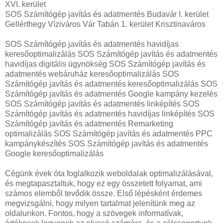
XVI. kerület
SOS Számítógép javítás és adatmentés Budavár I. kerület
Gellérthegy Víziváros Vár Tabán 1. kerület Krisztinaváros
SOS Számítógép javítás és adatmentés havidíjas
keresőoptimalizálás SOS Számítógép javítás és adatmentés
havidíjas digitális ügynökség SOS Számítógép javítás és
adatmentés webáruház keresőoptimalizálás SOS
Számítógép javítás és adatmentés keresőoptimalizálás SOS
Számítógép javítás és adatmentés Google kampány kezelés
SOS Számítógép javítás és adatmentés linképítés SOS
Számítógép javítás és adatmentés havidíjas linképítés SOS
Számítógép javítás és adatmentés Remarketing
optimalizálás SOS Számítógép javítás és adatmentés PPC
kampánykészítés SOS Számítógép javítás és adatmentés
Google keresőoptimalizálás
Cégünk évek óta foglalkozik weboldalak optimalizálásával,
és megtapasztaltuk, hogy ez egy összetett folyamat, ami
számos elemből tevődik össze. Első lépésként érdemes
megvizsgálni, hogy milyen tartalmat jelenítünk meg az
oldalunkon. Fontos, hogy a szövegek informatívak,