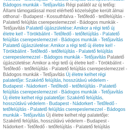
Bádogos munkák - Tetőjavítás
Régi palától az új tetőig:
Állami támogatással most elérhető közelségbe került álmai
otthona! - Budapest - Kossuthfalva - Tetőfedő - tetőfelújítás -
Palatető felújítás cserepeslemezzel - Bádogos munkák -
Tetőjavítás
Palatető újjászületése: Amikor a régi tető új
életre kel! - Törökbálint - Tetőfedő - tetőfelújítás - Palatető
felújítás cserepeslemezzel - Bádogos munkák - Tetőjavítás
Palatető újjászületése: Amikor a régi tető új életre kel! -
Törökbálint - Tetőfedő - tetőfelújítás - Palatető felújítás
cserepeslemezzel - Bádogos munkák - Tetőjavítás
Palatető
újjászületése: Amikor a régi tető új életre kel! - Törökbálint -
Tetőfedő - tetőfelújítás - Palatető felújítás cserepeslemezzel -
Bádogos munkák - Tetőjavítás
Új életre kelhet régi
palatetője: Szakértő felújítás, hosszútávú védelem -
Budapest - Nádorkert - Tetőfedő - tetőfelújítás - Palatető
felújítás cserepeslemezzel - Bádogos munkák - Tetőjavítás
Új életre kelhet régi palatetője: Szakértő felújítás,
hosszútávú védelem - Budapest - Nádorkert - Tetőfedő -
tetőfelújítás - Palatető felújítás cserepeslemezzel - Bádogos
munkák - Tetőjavítás
Új életre kelhet régi palatetője:
Szakértő felújítás, hosszútávú védelem - Budapest -
Nádorkert - Tetőfedő - tetőfelújítás - Palatető felújítás