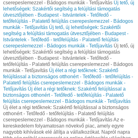
cserepeslemezzel - Bádogos munkák - Tetőjavítás
Új tető, új
lehetőségek: Szakértői segítség a felújítási támogatás
útvesztőjében - Budapest - Istvántelek - Tetőfedő -
tetőfelújítás - Palatető felújítás cserepeslemezzel - Bádogos
munkák - Tetőjavítás
Új tető, új lehetőségek: Szakértői
segítség a felújítási támogatás útvesztőjében - Budapest -
Istvántelek - Tetőfedő - tetőfelújítás - Palatető felújítás
cserepeslemezzel - Bádogos munkák - Tetőjavítás
Új tető, új
lehetőségek: Szakértői segítség a felújítási támogatás
útvesztőjében - Budapest - Istvántelek - Tetőfedő -
tetőfelújítás - Palatető felújítás cserepeslemezzel - Bádogos
munkák - Tetőjavítás
Új élet a régi tetőknek: Szakértő
felújítással a biztonságos otthonért - Tetőfedő - tetőfelújítás -
Palatető felújítás cserepeslemezzel - Bádogos munkák -
Tetőjavítás
Új élet a régi tetőknek: Szakértő felújítással a
biztonságos otthonért - Tetőfedő - tetőfelújítás - Palatető
felújítás cserepeslemezzel - Bádogos munkák - Tetőjavítás
Új élet a régi tetőknek: Szakértő felújítással a biztonságos
otthonért - Tetőfedő - tetőfelújítás - Palatető felújítás
cserepeslemezzel - Bádogos munkák - Tetőjavítás Az e-
kereskedelem folyamatosan növekvő piac, amely egyre
nagyobb kihívások elé állítja a vállalkozókat. Napról napra