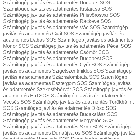
Számítógép javítás és adatmentés Budaörs SOS
Számítógép javítás és adatmentés Kistarcsa SOS
Számítógép javítás és adatmentés Pilisvörösvár SOS
Számítógép javítás és adatmentés Ráckeve SOS
Számítógép javítás és adatmentés Vác SOS Számítógép
javítás és adatmentés Gyál SOS Számítógép javítás és
adatmentés Dabas SOS Számítógép javítás és adatmentés
Monor SOS Számítógép javítás és adatmentés Pécel SOS
Számítógép javítás és adatmentés Csömör SOS
Számítógép javítás és adatmentés Budapest SOS
Számítógép javítás és adatmentés Győr SOS Számítógép
javítás és adatmentés Szigetszentmiklós SOS Számítógép
javítás és adatmentés Százhalombatta SOS Számítógép
javítás és adatmentés Esztergom SOS Számítógép javítás
és adatmentés Székesfehérvár SOS Számítógép javítás és
adatmentés Érd SOS Számítógép javítás és adatmentés
Vecsés SOS Számítógép javítás és adatmentés Törökbálint
SOS Számítógép javítás és adatmentés Diósd SOS
Számítógép javítás és adatmentés Budakalász SOS
Számítógép javítás és adatmentés Mogyoród SOS
Számítógép javítás és adatmentés Szob SOS Számítógép
javítás és adatmentés Dunaújváros SOS Számítógép javítás