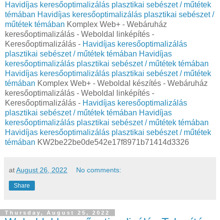
Havidíjas keresőoptimalizálás plasztikai sebészet / műtétek
témában
Havidíjas keresőoptimalizálás plasztikai sebészet /
műtétek témában
Komplex Web+ - Webáruház
keresőoptimalizálás - Weboldal linképítés -
Keresőoptimalizálás -
Havidíjas keresőoptimalizálás
plasztikai sebészet / műtétek témában
Havidíjas
keresőoptimalizálás plasztikai sebészet / műtétek témában
Havidíjas keresőoptimalizálás plasztikai sebészet / műtétek
témában
Komplex Web+ - Weboldal készítés - Webáruház
keresőoptimalizálás - Weboldal linképítés -
Keresőoptimalizálás -
Havidíjas keresőoptimalizálás
plasztikai sebészet / műtétek témában
Havidíjas
keresőoptimalizálás plasztikai sebészet / műtétek témában
Havidíjas keresőoptimalizálás plasztikai sebészet / műtétek
témában
KW2be22be0de542e17f8971b71414d3326
at
August 26, 2022
No comments:
Share
Thursday, August 25, 2022