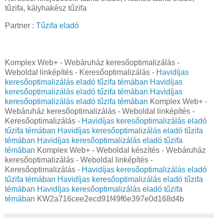
tűzifa, kályhakész tűzifa
Partner :
Tűzifa eladó
Komplex Web+ - Webáruház keresőoptimalizálás -
Weboldal linképítés - Keresőoptimalizálás -
Havidíjas
keresőoptimalizálás eladó tűzifa témában
Havidíjas
keresőoptimalizálás eladó tűzifa témában
Havidíjas
keresőoptimalizálás eladó tűzifa témában
Komplex Web+ -
Webáruház keresőoptimalizálás - Weboldal linképítés -
Keresőoptimalizálás -
Havidíjas keresőoptimalizálás eladó
tűzifa témában
Havidíjas keresőoptimalizálás eladó tűzifa
témában
Havidíjas keresőoptimalizálás eladó tűzifa
témában
Komplex Web+ - Weboldal készítés - Webáruház
keresőoptimalizálás - Weboldal linképítés -
Keresőoptimalizálás -
Havidíjas keresőoptimalizálás eladó
tűzifa témában
Havidíjas keresőoptimalizálás eladó tűzifa
témában
Havidíjas keresőoptimalizálás eladó tűzifa
témában
KW2a716cee2ecd91f49f6e397e0d168d4b