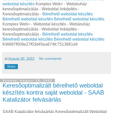
weboldal készítés
Komplex Web+ - Webáruház
keresőoptimalizálás - Weboldal linképítés -
Keresőoptimalizálás -
Bérelhető weboldal készítés
Bérelhető weboldal készítés
Bérelhető weboldal készítés
Komplex Web+ - Weboldal készítés - Webáruház
keresőoptimalizálás - Weboldal linképítés -
Keresőoptimalizálás -
Bérelhető weboldal készítés
Bérelhető weboldal készítés
Bérelhető weboldal készítés
KW687f009e27f03d45ea674fc7513661d4
at
August 30, 2022
No comments:
Share
Sunday, August 28, 2022
Keresőoptimalizált bérelhető weboldal
készítés kontra saját weboldal - SAAB
Katalizátor felvásárlás
SAAB Katalizátor felvásárlás Keresőoptimalizált Weboldal