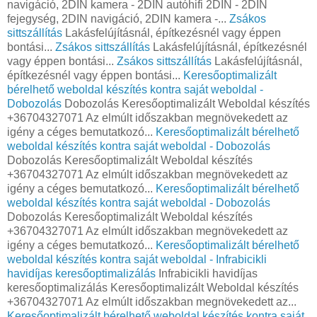
navigáció, 2DIN kamera - 2DIN autóhifi 2DIN - 2DIN
fejegység, 2DIN navigáció, 2DIN kamera -...
Zsákos
sittszállítás
Lakásfelújításnál, építkezésnél vagy éppen
bontási...
Zsákos sittszállítás
Lakásfelújításnál, építkezésnél
vagy éppen bontási...
Zsákos sittszállítás
Lakásfelújításnál,
építkezésnél vagy éppen bontási...
Keresőoptimalizált
bérelhető weboldal készítés kontra saját weboldal -
Dobozolás
Dobozolás Keresőoptimalizált Weboldal készítés
+36704327071 Az elmúlt időszakban megnövekedett az
igény a céges bemutatkozó...
Keresőoptimalizált bérelhető
weboldal készítés kontra saját weboldal - Dobozolás
Dobozolás Keresőoptimalizált Weboldal készítés
+36704327071 Az elmúlt időszakban megnövekedett az
igény a céges bemutatkozó...
Keresőoptimalizált bérelhető
weboldal készítés kontra saját weboldal - Dobozolás
Dobozolás Keresőoptimalizált Weboldal készítés
+36704327071 Az elmúlt időszakban megnövekedett az
igény a céges bemutatkozó...
Keresőoptimalizált bérelhető
weboldal készítés kontra saját weboldal - Infrabicikli
havidíjas keresőoptimalizálás
Infrabicikli havidíjas
keresőoptimalizálás Keresőoptimalizált Weboldal készítés
+36704327071 Az elmúlt időszakban megnövekedett az...
Keresőoptimalizált bérelhető weboldal készítés kontra saját