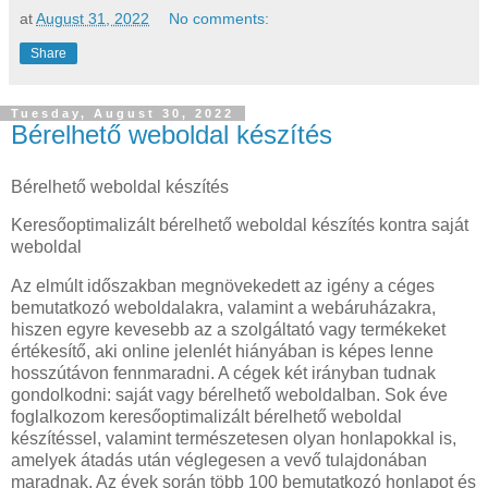
at
August 31, 2022
No comments:
Share
Tuesday, August 30, 2022
Bérelhető weboldal készítés
Bérelhető weboldal készítés
Keresőoptimalizált bérelhető weboldal készítés kontra saját
weboldal
Az elmúlt időszakban megnövekedett az igény a céges
bemutatkozó weboldalakra, valamint a webáruházakra,
hiszen egyre kevesebb az a szolgáltató vagy termékeket
értékesítő, aki online jelenlét hiányában is képes lenne
hosszútávon fennmaradni. A cégek két irányban tudnak
gondolkodni: saját vagy bérelhető weboldalban. Sok éve
foglalkozom keresőoptimalizált bérelhető weboldal
készítéssel, valamint természetesen olyan honlapokkal is,
amelyek átadás után véglegesen a vevő tulajdonában
maradnak. Az évek során több 100 bemutatkozó honlapot és