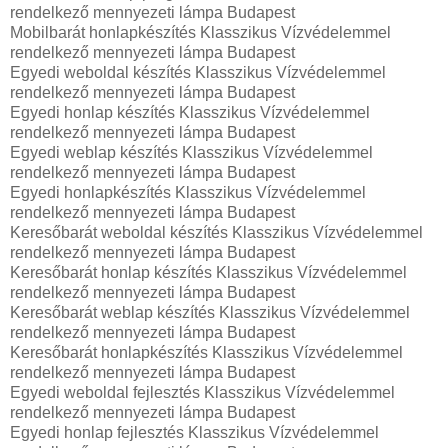
rendelkező mennyezeti lámpa Budapest
Mobilbarát honlapkészítés Klasszikus Vízvédelemmel
rendelkező mennyezeti lámpa Budapest
Egyedi weboldal készítés Klasszikus Vízvédelemmel
rendelkező mennyezeti lámpa Budapest
Egyedi honlap készítés Klasszikus Vízvédelemmel
rendelkező mennyezeti lámpa Budapest
Egyedi weblap készítés Klasszikus Vízvédelemmel
rendelkező mennyezeti lámpa Budapest
Egyedi honlapkészítés Klasszikus Vízvédelemmel
rendelkező mennyezeti lámpa Budapest
Keresőbarát weboldal készítés Klasszikus Vízvédelemmel
rendelkező mennyezeti lámpa Budapest
Keresőbarát honlap készítés Klasszikus Vízvédelemmel
rendelkező mennyezeti lámpa Budapest
Keresőbarát weblap készítés Klasszikus Vízvédelemmel
rendelkező mennyezeti lámpa Budapest
Keresőbarát honlapkészítés Klasszikus Vízvédelemmel
rendelkező mennyezeti lámpa Budapest
Egyedi weboldal fejlesztés Klasszikus Vízvédelemmel
rendelkező mennyezeti lámpa Budapest
Egyedi honlap fejlesztés Klasszikus Vízvédelemmel