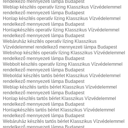
rendelkező mennyezeti lámpa Budapest
Weblap készítés operatív lízing Klasszikus Vízvédelemmel
rendelkező mennyezeti lámpa Budapest
Honlap készítés operatív lízing Klasszikus Vízvédelemmel
rendelkező mennyezeti lámpa Budapest
Honlapkészítés operatív lízing Klasszikus Vízvédelemmel
rendelkező mennyezeti lámpa Budapest
Webáruház készítés operatív lízing Klasszikus
Vízvédelemmel rendelkező mennyezeti lámpa Budapest
Webshop készítés operatív lízing Klasszikus Vízvédelemmel
rendelkező mennyezeti lámpa Budapest
Webbolt készítés operatív lízing Klasszikus Vízvédelemmel
rendelkező mennyezeti lámpa Budapest
Weboldal készítés tartós bérlet Klasszikus Vízvédelemmel
rendelkező mennyezeti lámpa Budapest
Weblap készítés tartós bérlet Klasszikus Vízvédelemmel
rendelkező mennyezeti lámpa Budapest
Honlap készítés tartós bérlet Klasszikus Vízvédelemmel
rendelkező mennyezeti lámpa Budapest
Honlapkészítés tartós bérlet Klasszikus Vízvédelemmel
rendelkező mennyezeti lámpa Budapest
Webáruház készítés tartós bérlet Klasszikus Vízvédelemmel
rendelkező mennyezeti lámpa Budapest