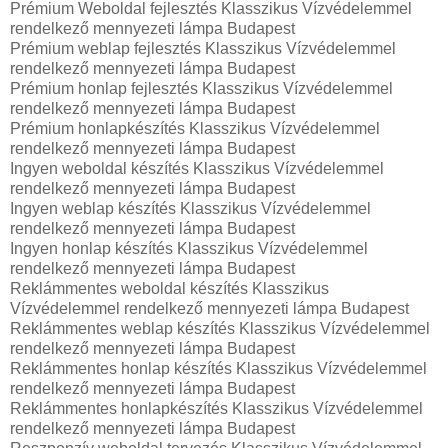
Prémium Weboldal fejlesztés‎ Klasszikus Vízvédelemmel
rendelkező mennyezeti lámpa Budapest
Prémium weblap fejlesztés‎ Klasszikus Vízvédelemmel
rendelkező mennyezeti lámpa Budapest
Prémium honlap fejlesztés‎ Klasszikus Vízvédelemmel
rendelkező mennyezeti lámpa Budapest
Prémium honlapkészítés‎ Klasszikus Vízvédelemmel
rendelkező mennyezeti lámpa Budapest
Ingyen weboldal készítés Klasszikus Vízvédelemmel
rendelkező mennyezeti lámpa Budapest
Ingyen weblap készítés Klasszikus Vízvédelemmel
rendelkező mennyezeti lámpa Budapest
Ingyen honlap készítés Klasszikus Vízvédelemmel
rendelkező mennyezeti lámpa Budapest
Reklámmentes weboldal készítés Klasszikus
Vízvédelemmel rendelkező mennyezeti lámpa Budapest
Reklámmentes weblap készítés Klasszikus Vízvédelemmel
rendelkező mennyezeti lámpa Budapest
Reklámmentes honlap készítés Klasszikus Vízvédelemmel
rendelkező mennyezeti lámpa Budapest
Reklámmentes honlapkészítés Klasszikus Vízvédelemmel
rendelkező mennyezeti lámpa Budapest