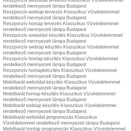
Reszponzív weboldal tervezés Klasszikus Vízvédelemmel
rendelkező mennyezeti lámpa Budapest
Reszponzív weblap tervezés Klasszikus Vízvédelemmel
rendelkező mennyezeti lámpa Budapest
Reszponzív honlap tervezés Klasszikus Vízvédelemmel
rendelkező mennyezeti lámpa Budapest
Reszponzív weboldal készítés Klasszikus Vízvédelemmel
rendelkező mennyezeti lámpa Budapest
Reszponzív weblap készítés Klasszikus Vízvédelemmel
rendelkező mennyezeti lámpa Budapest
Reszponzív honlap készítés Klasszikus Vízvédelemmel
rendelkező mennyezeti lámpa Budapest
Reszponzív honlapkészítés Klasszikus Vízvédelemmel
rendelkező mennyezeti lámpa Budapest
Mobilbarát weboldal készítés Klasszikus Vízvédelemmel
rendelkező mennyezeti lámpa Budapest
Mobilbarát honlap készítés Klasszikus Vízvédelemmel
rendelkező mennyezeti lámpa Budapest
Mobilbarát weblap készítés Klasszikus Vízvédelemmel
rendelkező mennyezeti lámpa Budapest
Mobilbarát weboldal programozás Klasszikus
Vízvédelemmel rendelkező mennyezeti lámpa Budapest
Mobilbarát honlap programozás Klasszikus Vízvédelemmel