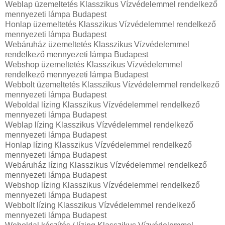
Weblap üzemeltetés Klasszikus Vízvédelemmel rendelkező
mennyezeti lámpa Budapest
Honlap üzemeltetés Klasszikus Vízvédelemmel rendelkező
mennyezeti lámpa Budapest
Webáruház üzemeltetés Klasszikus Vízvédelemmel
rendelkező mennyezeti lámpa Budapest
Webshop üzemeltetés Klasszikus Vízvédelemmel
rendelkező mennyezeti lámpa Budapest
Webbolt üzemeltetés Klasszikus Vízvédelemmel rendelkező
mennyezeti lámpa Budapest
Weboldal lízing Klasszikus Vízvédelemmel rendelkező
mennyezeti lámpa Budapest
Weblap lízing Klasszikus Vízvédelemmel rendelkező
mennyezeti lámpa Budapest
Honlap lízing Klasszikus Vízvédelemmel rendelkező
mennyezeti lámpa Budapest
Webáruház lízing Klasszikus Vízvédelemmel rendelkező
mennyezeti lámpa Budapest
Webshop lízing Klasszikus Vízvédelemmel rendelkező
mennyezeti lámpa Budapest
Webbolt lízing Klasszikus Vízvédelemmel rendelkező
mennyezeti lámpa Budapest