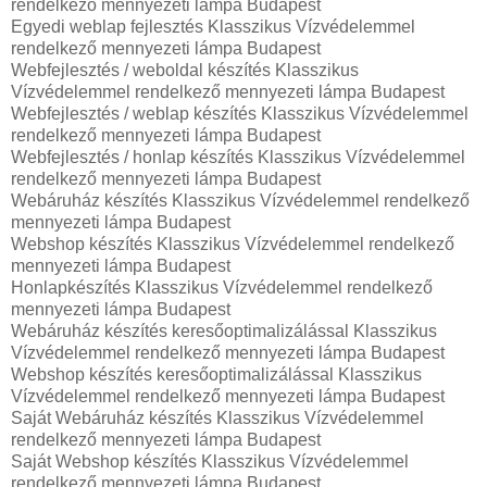
rendelkező mennyezeti lámpa Budapest
Egyedi weblap fejlesztés Klasszikus Vízvédelemmel
rendelkező mennyezeti lámpa Budapest
Webfejlesztés / weboldal készítés Klasszikus
Vízvédelemmel rendelkező mennyezeti lámpa Budapest
Webfejlesztés / weblap készítés Klasszikus Vízvédelemmel
rendelkező mennyezeti lámpa Budapest
Webfejlesztés / honlap készítés Klasszikus Vízvédelemmel
rendelkező mennyezeti lámpa Budapest
Webáruház készítés Klasszikus Vízvédelemmel rendelkező
mennyezeti lámpa Budapest
Webshop készítés Klasszikus Vízvédelemmel rendelkező
mennyezeti lámpa Budapest
Honlapkészítés Klasszikus Vízvédelemmel rendelkező
mennyezeti lámpa Budapest
Webáruház készítés keresőoptimalizálással Klasszikus
Vízvédelemmel rendelkező mennyezeti lámpa Budapest
Webshop készítés keresőoptimalizálással Klasszikus
Vízvédelemmel rendelkező mennyezeti lámpa Budapest
Saját Webáruház készítés Klasszikus Vízvédelemmel
rendelkező mennyezeti lámpa Budapest
Saját Webshop készítés Klasszikus Vízvédelemmel
rendelkező mennyezeti lámpa Budapest