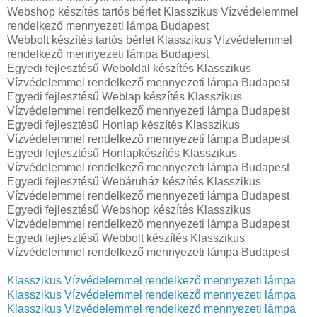
Webshop készítés tartós bérlet Klasszikus Vízvédelemmel
rendelkező mennyezeti lámpa Budapest
Webbolt készítés tartós bérlet Klasszikus Vízvédelemmel
rendelkező mennyezeti lámpa Budapest
Egyedi fejlesztésű Weboldal készítés Klasszikus
Vízvédelemmel rendelkező mennyezeti lámpa Budapest
Egyedi fejlesztésű Weblap készítés Klasszikus
Vízvédelemmel rendelkező mennyezeti lámpa Budapest
Egyedi fejlesztésű Honlap készítés Klasszikus
Vízvédelemmel rendelkező mennyezeti lámpa Budapest
Egyedi fejlesztésű Honlapkészítés Klasszikus
Vízvédelemmel rendelkező mennyezeti lámpa Budapest
Egyedi fejlesztésű Webáruház készítés Klasszikus
Vízvédelemmel rendelkező mennyezeti lámpa Budapest
Egyedi fejlesztésű Webshop készítés Klasszikus
Vízvédelemmel rendelkező mennyezeti lámpa Budapest
Egyedi fejlesztésű Webbolt készítés Klasszikus
Vízvédelemmel rendelkező mennyezeti lámpa Budapest
Klasszikus Vízvédelemmel rendelkező mennyezeti lámpa
Klasszikus Vízvédelemmel rendelkező mennyezeti lámpa
Klasszikus Vízvédelemmel rendelkező mennyezeti lámpa