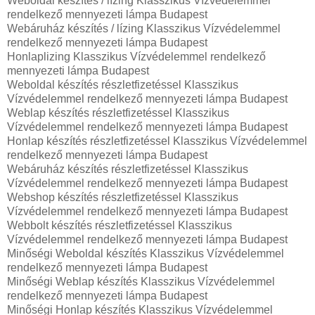
Weboldal készítés / lízing Klasszikus Vízvédelemmel
rendelkező mennyezeti lámpa Budapest
Webáruház készítés / lízing Klasszikus Vízvédelemmel
rendelkező mennyezeti lámpa Budapest
Honlaplizing Klasszikus Vízvédelemmel rendelkező
mennyezeti lámpa Budapest
Weboldal készítés részletfizetéssel Klasszikus
Vízvédelemmel rendelkező mennyezeti lámpa Budapest
Weblap készítés részletfizetéssel Klasszikus
Vízvédelemmel rendelkező mennyezeti lámpa Budapest
Honlap készítés részletfizetéssel Klasszikus Vízvédelemmel
rendelkező mennyezeti lámpa Budapest
Webáruház készítés részletfizetéssel Klasszikus
Vízvédelemmel rendelkező mennyezeti lámpa Budapest
Webshop készítés részletfizetéssel Klasszikus
Vízvédelemmel rendelkező mennyezeti lámpa Budapest
Webbolt készítés részletfizetéssel Klasszikus
Vízvédelemmel rendelkező mennyezeti lámpa Budapest
Minőségi Weboldal készítés Klasszikus Vízvédelemmel
rendelkező mennyezeti lámpa Budapest
Minőségi Weblap készítés Klasszikus Vízvédelemmel
rendelkező mennyezeti lámpa Budapest
Minőségi Honlap készítés Klasszikus Vízvédelemmel