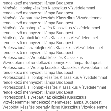
rendelkező mennyezeti lámpa Budapest
Minőségi Honlapkészítés Klasszikus Vízvédelemmel
rendelkező mennyezeti lámpa Budapest
Minőségi Webáruház készítés Klasszikus Vízvédelemmel
rendelkező mennyezeti lámpa Budapest
Minőségi Webshop készítés Klasszikus Vízvédelemmel
rendelkező mennyezeti lámpa Budapest
Minőségi Webbolt készítés Klasszikus Vízvédelemmel
rendelkező mennyezeti lámpa Budapest
Professzionális webfejlesztés Klasszikus Vízvédelemmel
rendelkező mennyezeti lámpa Budapest
Professzionális Weboldal készítés Klasszikus
Vízvédelemmel rendelkező mennyezeti lámpa Budapest
Professzionális Weblap készítés Klasszikus Vízvédelemmel
rendelkező mennyezeti lámpa Budapest
Professzionális Honlap készítés Klasszikus Vízvédelemmel
rendelkező mennyezeti lámpa Budapest
Professzionális Honlapkészítés Klasszikus Vízvédelemmel
rendelkező mennyezeti lámpa Budapest
Professzionális Webáruház készítés Klasszikus
Vízvédelemmel rendelkező mennyezeti lámpa Budapest
Weboldal készítés operatív lízing Klasszikus Vízvédelemmel