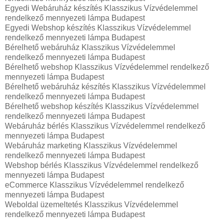
Egyedi Webáruház készítés Klasszikus Vízvédelemmel
rendelkező mennyezeti lámpa Budapest
Egyedi Webshop készítés Klasszikus Vízvédelemmel
rendelkező mennyezeti lámpa Budapest
Bérelhető webáruház Klasszikus Vízvédelemmel
rendelkező mennyezeti lámpa Budapest
Bérelhető webshop Klasszikus Vízvédelemmel rendelkező
mennyezeti lámpa Budapest
Bérelhető webáruház készítés Klasszikus Vízvédelemmel
rendelkező mennyezeti lámpa Budapest
Bérelhető webshop készítés Klasszikus Vízvédelemmel
rendelkező mennyezeti lámpa Budapest
Webáruház bérlés Klasszikus Vízvédelemmel rendelkező
mennyezeti lámpa Budapest
Webáruház marketing Klasszikus Vízvédelemmel
rendelkező mennyezeti lámpa Budapest
Webshop bérlés Klasszikus Vízvédelemmel rendelkező
mennyezeti lámpa Budapest
eCommerce Klasszikus Vízvédelemmel rendelkező
mennyezeti lámpa Budapest
Weboldal üzemeltetés Klasszikus Vízvédelemmel
rendelkező mennyezeti lámpa Budapest