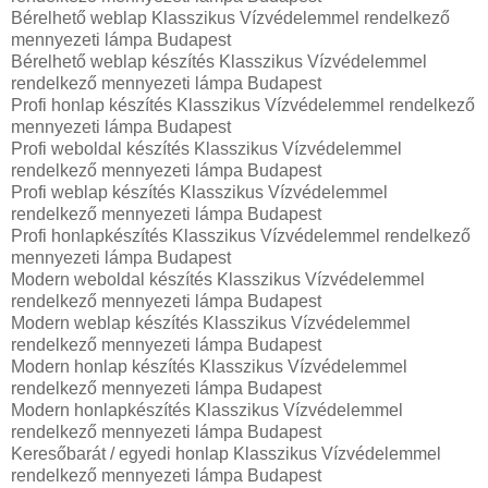
Bérelhető weblap Klasszikus Vízvédelemmel rendelkező
mennyezeti lámpa Budapest
Bérelhető weblap készítés Klasszikus Vízvédelemmel
rendelkező mennyezeti lámpa Budapest
Profi honlap készítés Klasszikus Vízvédelemmel rendelkező
mennyezeti lámpa Budapest
Profi weboldal készítés Klasszikus Vízvédelemmel
rendelkező mennyezeti lámpa Budapest
Profi weblap készítés Klasszikus Vízvédelemmel
rendelkező mennyezeti lámpa Budapest
Profi honlapkészítés Klasszikus Vízvédelemmel rendelkező
mennyezeti lámpa Budapest
Modern weboldal készítés Klasszikus Vízvédelemmel
rendelkező mennyezeti lámpa Budapest
Modern weblap készítés Klasszikus Vízvédelemmel
rendelkező mennyezeti lámpa Budapest
Modern honlap készítés Klasszikus Vízvédelemmel
rendelkező mennyezeti lámpa Budapest
Modern honlapkészítés Klasszikus Vízvédelemmel
rendelkező mennyezeti lámpa Budapest
Keresőbarát / egyedi honlap‎ Klasszikus Vízvédelemmel
rendelkező mennyezeti lámpa Budapest