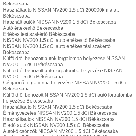
Békéscsaba
Használtautó‎ NISSAN NV200 1.5 dCi 200000km alatt
Békéscsaba
Használt autó‎k NISSAN NV200 1.5 dCi Békéscsaba
Autó értékesítő Békéscsaba
Értékesítési szakértő Békéscsaba
NISSAN NV200 1.5 dCi autó értékesítő Békéscsaba
NISSAN NV200 1.5 dCi autó értékesítési szakértő
Békéscsaba
Külföldről behozott autók forgalomba helyezése NISSAN
NV200 1.5 dCi Békéscsaba
Külföldről behozott autó forgalomba helyezése NISSAN
NV200 1.5 dCi Békéscsaba
Gépjármű forgalomba helyezése NISSAN NV200 1.5 dCi
Békéscsaba
Külföldről behozott NISSAN NV200 1.5 dCi autó forgalomba
helyezése Békéscsaba
Használtautó‎ NISSAN NV200 1.5 dCi Békéscsaba
Élményvezetés NISSAN NV200 1.5 dCi Békéscsaba
Használtautó‎k NISSAN NV200 1.5 dCi Békéscsaba
Eladó autók NISSAN NV200 1.5 dCi Békéscsaba
Autókölcsönzők NISSAN NV200 1.5 dCi Békéscsaba