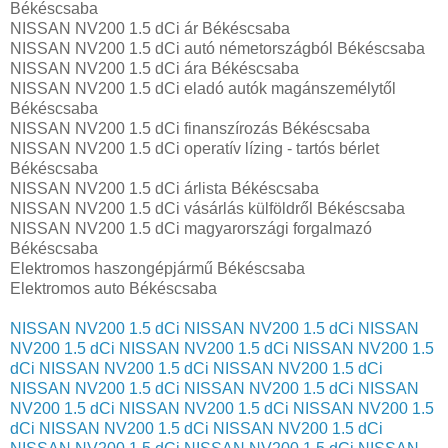
Békéscsaba
NISSAN NV200 1.5 dCi ár Békéscsaba
NISSAN NV200 1.5 dCi autó németországból Békéscsaba
NISSAN NV200 1.5 dCi ára Békéscsaba
NISSAN NV200 1.5 dCi eladó autók magánszemélytől
Békéscsaba
NISSAN NV200 1.5 dCi finanszírozás Békéscsaba
NISSAN NV200 1.5 dCi operatív lízing - tartós bérlet
Békéscsaba
NISSAN NV200 1.5 dCi árlista Békéscsaba
NISSAN NV200 1.5 dCi vásárlás külföldről Békéscsaba
NISSAN NV200 1.5 dCi magyarországi forgalmazó
Békéscsaba
Elektromos haszongépjármű‎ Békéscsaba
Elektromos auto‎ Békéscsaba
NISSAN NV200 1.5 dCi
NISSAN NV200 1.5 dCi
NISSAN
NV200 1.5 dCi
NISSAN NV200 1.5 dCi
NISSAN NV200 1.5
dCi
NISSAN NV200 1.5 dCi
NISSAN NV200 1.5 dCi
NISSAN NV200 1.5 dCi
NISSAN NV200 1.5 dCi
NISSAN
NV200 1.5 dCi
NISSAN NV200 1.5 dCi
NISSAN NV200 1.5
dCi
NISSAN NV200 1.5 dCi
NISSAN NV200 1.5 dCi