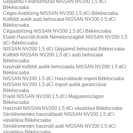
Gépjármű Finanszírozás NISSAN NV200 1.5 dCi
Békéscsaba
Céges Autólízing NISSAN NV200 1.5 dCi Békéscsaba
Külföldi autók‎ autó behozatal NISSAN NV200 1.5 dCi
Békéscsaba
Cégautólízing NISSAN NV200 1.5 dCi Békéscsaba
Eladó Használt Autók Németországból NISSAN NV200 1.5
dCi Békéscsaba
NISSAN NV200 1.5 dCi Gépjármű behozatal Békéscsaba
Külföldi NISSAN NV200 1.5 dCi autó behozatal
Békéscsaba
használt külföldi autók behozatala NISSAN NV200 1.5 dCi
Békéscsaba
NISSAN NV200 1.5 dCi Használtautó import Békéscsaba
NISSAN NV200 1.5 dCi import autók garanciával
Békéscsaba
Eladó NISSAN NV200 1.5 dCi Magyarországon‎
Békéscsaba
Használt NISSAN NV200 1.5 dCi vásárlása Békéscsaba
Sérülésmentes használtautó NISSAN NV200 1.5 dCi
vásárlása Békéscsaba
Sérülésmentes használt autó NISSAN NV200 1.5 dCi
vásárlása Békéscsaba