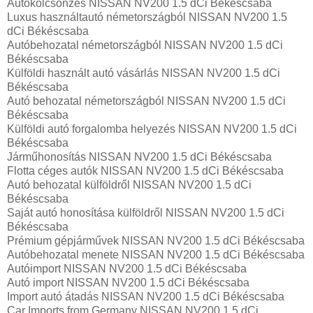
Autókölcsönzés NISSAN NV200 1.5 dCi Békéscsaba
Luxus használtautó németországból NISSAN NV200 1.5
dCi Békéscsaba
Autóbehozatal németországból NISSAN NV200 1.5 dCi
Békéscsaba
Külföldi használt autó vásárlás NISSAN NV200 1.5 dCi
Békéscsaba
Autó behozatal németországból NISSAN NV200 1.5 dCi
Békéscsaba
Külföldi autó forgalomba helyezés NISSAN NV200 1.5 dCi
Békéscsaba
Járműhonosítás NISSAN NV200 1.5 dCi Békéscsaba
Flotta céges autók NISSAN NV200 1.5 dCi Békéscsaba
Autó behozatal külföldről NISSAN NV200 1.5 dCi
Békéscsaba
Saját autó honosítása külföldről NISSAN NV200 1.5 dCi
Békéscsaba
Prémium gépjárművek NISSAN NV200 1.5 dCi Békéscsaba
Autóbehozatal menete NISSAN NV200 1.5 dCi Békéscsaba
Autóimport NISSAN NV200 1.5 dCi Békéscsaba
Autó import NISSAN NV200 1.5 dCi Békéscsaba
Import autó átadás NISSAN NV200 1.5 dCi Békéscsaba
Car Imports from Germany NISSAN NV200 1.5 dCi