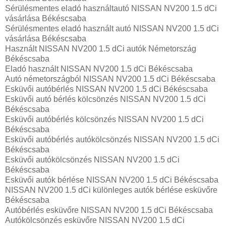
Sérülésmentes eladó használtautó NISSAN NV200 1.5 dCi
vásárlása Békéscsaba
Sérülésmentes eladó használt autó NISSAN NV200 1.5 dCi
vásárlása Békéscsaba
Használt NISSAN NV200 1.5 dCi autók Németország
Békéscsaba
Eladó használt NISSAN NV200 1.5 dCi Békéscsaba
Autó németországból NISSAN NV200 1.5 dCi Békéscsaba
Esküvői autóbérlés NISSAN NV200 1.5 dCi Békéscsaba
Esküvői autó bérlés kölcsönzés NISSAN NV200 1.5 dCi
Békéscsaba
Esküvői autóbérlés kölcsönzés NISSAN NV200 1.5 dCi
Békéscsaba
Esküvői autóbérlés autókölcsönzés NISSAN NV200 1.5 dCi
Békéscsaba
Esküvői autókölcsönzés NISSAN NV200 1.5 dCi
Békéscsaba
Esküvői autók bérlése NISSAN NV200 1.5 dCi Békéscsaba
NISSAN NV200 1.5 dCi különleges autók bérlése esküvőre
Békéscsaba
Autóbérlés esküvőre NISSAN NV200 1.5 dCi Békéscsaba
Autókölcsönzés esküvőre NISSAN NV200 1.5 dCi