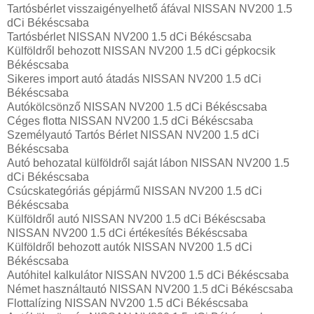
Tartósbérlet visszaigényelhető áfával NISSAN NV200 1.5
dCi Békéscsaba
Tartósbérlet NISSAN NV200 1.5 dCi Békéscsaba
Külföldről behozott NISSAN NV200 1.5 dCi gépkocsik
Békéscsaba
Sikeres import autó átadás NISSAN NV200 1.5 dCi
Békéscsaba
Autókölcsönző NISSAN NV200 1.5 dCi Békéscsaba
Céges flotta NISSAN NV200 1.5 dCi Békéscsaba
Személyautó Tartós Bérlet NISSAN NV200 1.5 dCi
Békéscsaba
Autó behozatal külföldről saját lábon NISSAN NV200 1.5
dCi Békéscsaba
Csúcskategóriás gépjármű NISSAN NV200 1.5 dCi
Békéscsaba
Külföldről autó NISSAN NV200 1.5 dCi Békéscsaba
NISSAN NV200 1.5 dCi értékesítés Békéscsaba
Külföldről behozott autók NISSAN NV200 1.5 dCi
Békéscsaba
Autóhitel kalkulátor NISSAN NV200 1.5 dCi Békéscsaba
Német használtautó NISSAN NV200 1.5 dCi Békéscsaba
Flottalízing NISSAN NV200 1.5 dCi Békéscsaba