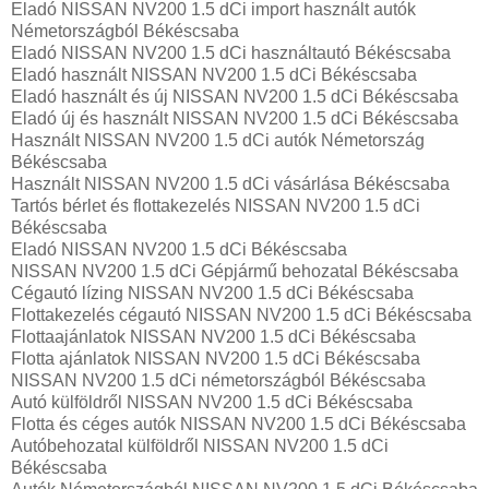
Eladó NISSAN NV200 1.5 dCi import használt autók
Németországból Békéscsaba
Eladó NISSAN NV200 1.5 dCi használtautó Békéscsaba
Eladó használt NISSAN NV200 1.5 dCi Békéscsaba
Eladó használt és új NISSAN NV200 1.5 dCi Békéscsaba
Eladó új és használt NISSAN NV200 1.5 dCi Békéscsaba
Használt NISSAN NV200 1.5 dCi autók Németország
Békéscsaba
Használt NISSAN NV200 1.5 dCi vásárlása Békéscsaba
Tartós bérlet és flottakezelés NISSAN NV200 1.5 dCi
Békéscsaba
Eladó NISSAN NV200 1.5 dCi Békéscsaba
NISSAN NV200 1.5 dCi Gépjármű behozatal‎ Békéscsaba
Cégautó lízing NISSAN NV200 1.5 dCi Békéscsaba
Flottakezelés cégautó NISSAN NV200 1.5 dCi Békéscsaba
Flottaajánlatok NISSAN NV200 1.5 dCi Békéscsaba
Flotta ajánlatok NISSAN NV200 1.5 dCi Békéscsaba
NISSAN NV200 1.5 dCi németországból Békéscsaba
Autó külföldről NISSAN NV200 1.5 dCi Békéscsaba
Flotta és céges autók NISSAN NV200 1.5 dCi Békéscsaba
Autóbehozatal külföldről NISSAN NV200 1.5 dCi
Békéscsaba