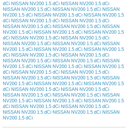
dCi
NISSAN NV200 1.5 dCi
NISSAN NV200 1.5 dCi
NISSAN NV200 1.5 dCi
NISSAN NV200 1.5 dCi
NISSAN
NV200 1.5 dCi
NISSAN NV200 1.5 dCi
NISSAN NV200 1.5
dCi
NISSAN NV200 1.5 dCi
NISSAN NV200 1.5 dCi
NISSAN NV200 1.5 dCi
NISSAN NV200 1.5 dCi
NISSAN
NV200 1.5 dCi
NISSAN NV200 1.5 dCi
NISSAN NV200 1.5
dCi
NISSAN NV200 1.5 dCi
NISSAN NV200 1.5 dCi
NISSAN NV200 1.5 dCi
NISSAN NV200 1.5 dCi
NISSAN
NV200 1.5 dCi
NISSAN NV200 1.5 dCi
NISSAN NV200 1.5
dCi
NISSAN NV200 1.5 dCi
NISSAN NV200 1.5 dCi
NISSAN NV200 1.5 dCi
NISSAN NV200 1.5 dCi
NISSAN
NV200 1.5 dCi
NISSAN NV200 1.5 dCi
NISSAN NV200 1.5
dCi
NISSAN NV200 1.5 dCi
NISSAN NV200 1.5 dCi
NISSAN NV200 1.5 dCi
NISSAN NV200 1.5 dCi
NISSAN
NV200 1.5 dCi
NISSAN NV200 1.5 dCi
NISSAN NV200 1.5
dCi
NISSAN NV200 1.5 dCi
NISSAN NV200 1.5 dCi
NISSAN NV200 1.5 dCi
NISSAN NV200 1.5 dCi
NISSAN
NV200 1.5 dCi
NISSAN NV200 1.5 dCi
NISSAN NV200 1.5
dCi
NISSAN NV200 1.5 dCi
NISSAN NV200 1.5 dCi
NISSAN NV200 1.5 dCi
NISSAN NV200 1.5 dCi
NISSAN
NV200 1.5 dCi