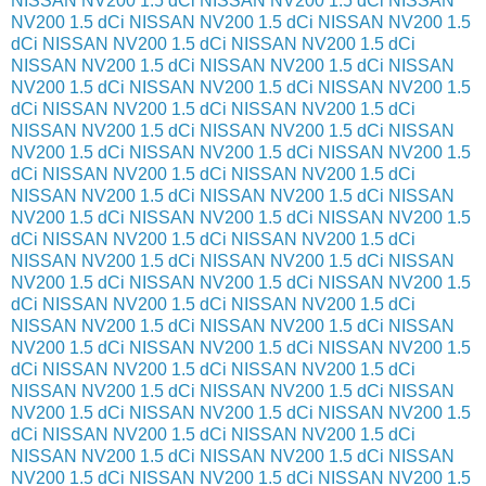
NISSAN NV200 1.5 dCi
NISSAN NV200 1.5 dCi
NISSAN
NV200 1.5 dCi
NISSAN NV200 1.5 dCi
NISSAN NV200 1.5
dCi
NISSAN NV200 1.5 dCi
NISSAN NV200 1.5 dCi
NISSAN NV200 1.5 dCi
NISSAN NV200 1.5 dCi
NISSAN
NV200 1.5 dCi
NISSAN NV200 1.5 dCi
NISSAN NV200 1.5
dCi
NISSAN NV200 1.5 dCi
NISSAN NV200 1.5 dCi
NISSAN NV200 1.5 dCi
NISSAN NV200 1.5 dCi
NISSAN
NV200 1.5 dCi
NISSAN NV200 1.5 dCi
NISSAN NV200 1.5
dCi
NISSAN NV200 1.5 dCi
NISSAN NV200 1.5 dCi
NISSAN NV200 1.5 dCi
NISSAN NV200 1.5 dCi
NISSAN
NV200 1.5 dCi
NISSAN NV200 1.5 dCi
NISSAN NV200 1.5
dCi
NISSAN NV200 1.5 dCi
NISSAN NV200 1.5 dCi
NISSAN NV200 1.5 dCi
NISSAN NV200 1.5 dCi
NISSAN
NV200 1.5 dCi
NISSAN NV200 1.5 dCi
NISSAN NV200 1.5
dCi
NISSAN NV200 1.5 dCi
NISSAN NV200 1.5 dCi
NISSAN NV200 1.5 dCi
NISSAN NV200 1.5 dCi
NISSAN
NV200 1.5 dCi
NISSAN NV200 1.5 dCi
NISSAN NV200 1.5
dCi
NISSAN NV200 1.5 dCi
NISSAN NV200 1.5 dCi
NISSAN NV200 1.5 dCi
NISSAN NV200 1.5 dCi
NISSAN
NV200 1.5 dCi
NISSAN NV200 1.5 dCi
NISSAN NV200 1.5
dCi
NISSAN NV200 1.5 dCi
NISSAN NV200 1.5 dCi
NISSAN NV200 1.5 dCi
NISSAN NV200 1.5 dCi
NISSAN
NV200 1.5 dCi
NISSAN NV200 1.5 dCi
NISSAN NV200 1.5