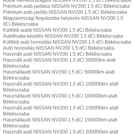
Autók Németországból‎ NISSAN NV200 1.5 dCi Békéscsaba
Prémium autó javítása NISSAN NV200 1.5 dCi Békéscsaba
Prémium autó javítás NISSAN NV200 1.5 dCi Békéscsaba
Magyarországi forgalomba helyezés NISSAN NV200 1.5
dCi Békéscsaba
Külföldi autók‎ NISSAN NV200 1.5 dCi Békéscsaba
Autófloatta kezelés NISSAN NV200 1.5 dCi Békéscsaba
Külföldi autó honosítás NISSAN NV200 1.5 dCi Békéscsaba
Autó honosítás NISSAN NV200 1.5 dCi Békéscsaba
Használt autó‎ NISSAN NV200 1.5 dCi Békéscsaba
Használt autó‎ NISSAN NV200 1.5 dCi 50000km alatt
Békéscsaba
Használtautó‎ NISSAN NV200 1.5 dCi 50000km alatt
Békéscsaba
Használt autó‎ NISSAN NV200 1.5 dCi 100000km alatt
Békéscsaba
Használtautó‎ NISSAN NV200 1.5 dCi 100000km alatt
Békéscsaba
Használt autó‎ NISSAN NV200 1.5 dCi 150000km alatt
Békéscsaba
Használtautó‎ NISSAN NV200 1.5 dCi 150000km alatt
Békéscsaba
Használt autó‎ NISSAN NV200 1.5 dCi 200000km alatt