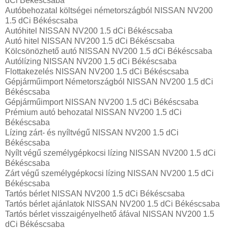
dCi Békéscsaba
Autóbehozatal költségei németországból NISSAN NV200
1.5 dCi Békéscsaba
Autóhitel NISSAN NV200 1.5 dCi Békéscsaba
Autó hitel NISSAN NV200 1.5 dCi Békéscsaba
Kölcsönözhető autó NISSAN NV200 1.5 dCi Békéscsaba
Autólízing NISSAN NV200 1.5 dCi Békéscsaba
Flottakezelés NISSAN NV200 1.5 dCi Békéscsaba
Gépjárműimport Németországból NISSAN NV200 1.5 dCi
Békéscsaba
Gépjárműimport NISSAN NV200 1.5 dCi Békéscsaba
Prémium autó behozatal NISSAN NV200 1.5 dCi
Békéscsaba
Lízing zárt- és nyíltvégű NISSAN NV200 1.5 dCi
Békéscsaba
Nyílt végű személygépkocsi lízing NISSAN NV200 1.5 dCi
Békéscsaba
Zárt végű személygépkocsi lízing NISSAN NV200 1.5 dCi
Békéscsaba
Tartós bérlet NISSAN NV200 1.5 dCi Békéscsaba
Tartós bérlet ajánlatok NISSAN NV200 1.5 dCi Békéscsaba
Tartós bérlet visszaigényelhető áfával NISSAN NV200 1.5
dCi Békéscsaba