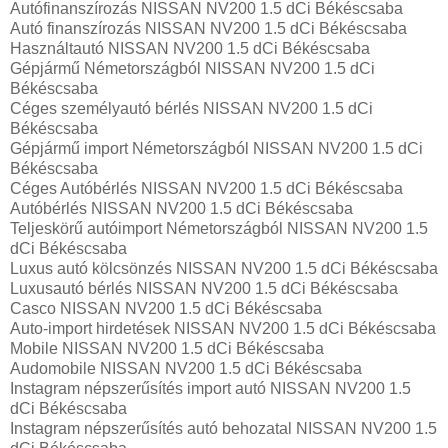
Autófinanszírozás NISSAN NV200 1.5 dCi Békéscsaba
Autó finanszírozás NISSAN NV200 1.5 dCi Békéscsaba
Használtautó NISSAN NV200 1.5 dCi Békéscsaba
Gépjármű Németországból NISSAN NV200 1.5 dCi
Békéscsaba
Céges személyautó bérlés NISSAN NV200 1.5 dCi
Békéscsaba
Gépjármű import Németországból NISSAN NV200 1.5 dCi
Békéscsaba
Céges Autóbérlés NISSAN NV200 1.5 dCi Békéscsaba
Autóbérlés NISSAN NV200 1.5 dCi Békéscsaba
Teljeskörű autóimport Németországból NISSAN NV200 1.5
dCi Békéscsaba
Luxus autó kölcsönzés NISSAN NV200 1.5 dCi Békéscsaba
Luxusautó bérlés NISSAN NV200 1.5 dCi Békéscsaba
Casco NISSAN NV200 1.5 dCi Békéscsaba
Auto-import hirdetések NISSAN NV200 1.5 dCi Békéscsaba
Mobile NISSAN NV200 1.5 dCi Békéscsaba
Audomobile NISSAN NV200 1.5 dCi Békéscsaba
Instagram népszerűsítés import autó NISSAN NV200 1.5
dCi Békéscsaba
Instagram népszerűsítés autó behozatal NISSAN NV200 1.5