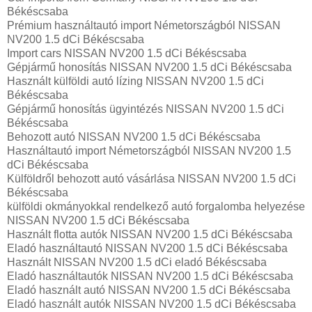
Békéscsaba
Prémium használtautó import Németországból NISSAN
NV200 1.5 dCi Békéscsaba
Import cars NISSAN NV200 1.5 dCi Békéscsaba
Gépjármű honosítás NISSAN NV200 1.5 dCi Békéscsaba
Használt külföldi autó lízing NISSAN NV200 1.5 dCi
Békéscsaba
Gépjármű honosítás ügyintézés NISSAN NV200 1.5 dCi
Békéscsaba
Behozott autó NISSAN NV200 1.5 dCi Békéscsaba
Használtautó import Németországból NISSAN NV200 1.5
dCi Békéscsaba
Külföldről behozott autó vásárlása NISSAN NV200 1.5 dCi
Békéscsaba
külföldi okmányokkal rendelkező autó forgalomba helyezése
NISSAN NV200 1.5 dCi Békéscsaba
Használt flotta autók NISSAN NV200 1.5 dCi Békéscsaba
Eladó használtautó NISSAN NV200 1.5 dCi Békéscsaba
Használt NISSAN NV200 1.5 dCi eladó Békéscsaba
Eladó használtautók NISSAN NV200 1.5 dCi Békéscsaba
Eladó használt autó NISSAN NV200 1.5 dCi Békéscsaba
Eladó használt autók NISSAN NV200 1.5 dCi Békéscsaba