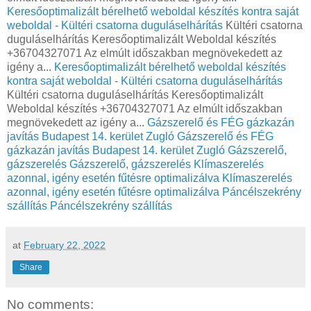
Keresőoptimalizált bérelhető weboldal készítés kontra saját
weboldal - Kültéri csatorna duguláselhárítás
Kültéri csatorna
duguláselhárítás Keresőoptimalizált Weboldal készítés
+36704327071 Az elmúlt időszakban megnövekedett az
igény a...
Keresőoptimalizált bérelhető weboldal készítés
kontra saját weboldal - Kültéri csatorna duguláselhárítás
Kültéri csatorna duguláselhárítás Keresőoptimalizált
Weboldal készítés +36704327071 Az elmúlt időszakban
megnövekedett az igény a...
Gázszerelő és FÉG gázkazán
javítás Budapest 14. kerület Zugló
Gázszerelő és FÉG
gázkazán javítás Budapest 14. kerület Zugló
Gázszerelő,
gázszerelés
Gázszerelő, gázszerelés
Klímaszerelés
azonnal, igény esetén fűtésre optimalizálva
Klímaszerelés
azonnal, igény esetén fűtésre optimalizálva
Páncélszekrény
szállítás
Páncélszekrény szállítás
at
February 22, 2022
Share
No comments: