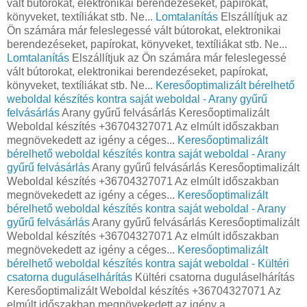
vált bútorokat, elektronikai berendezéseket, papírokat,
könyveket, textíliákat stb. Ne...
Lomtalanítás
Elszállítjuk az
Ön számára már feleslegessé vált bútorokat, elektronikai
berendezéseket, papírokat, könyveket, textíliákat stb. Ne...
Lomtalanítás
Elszállítjuk az Ön számára már feleslegessé
vált bútorokat, elektronikai berendezéseket, papírokat,
könyveket, textíliákat stb. Ne...
Keresőoptimalizált bérelhető
weboldal készítés kontra saját weboldal - Arany gyűrű
felvásárlás
Arany gyűrű felvásárlás Keresőoptimalizált
Weboldal készítés +36704327071 Az elmúlt időszakban
megnövekedett az igény a céges...
Keresőoptimalizált
bérelhető weboldal készítés kontra saját weboldal - Arany
gyűrű felvásárlás
Arany gyűrű felvásárlás Keresőoptimalizált
Weboldal készítés +36704327071 Az elmúlt időszakban
megnövekedett az igény a céges...
Keresőoptimalizált
bérelhető weboldal készítés kontra saját weboldal - Arany
gyűrű felvásárlás
Arany gyűrű felvásárlás Keresőoptimalizált
Weboldal készítés +36704327071 Az elmúlt időszakban
megnövekedett az igény a céges...
Keresőoptimalizált
bérelhető weboldal készítés kontra saját weboldal - Kültéri
csatorna duguláselhárítás
Kültéri csatorna duguláselhárítás
Keresőoptimalizált Weboldal készítés +36704327071 Az
elmúlt időszakban megnövekedett az igény a...