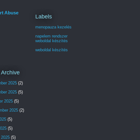
rt Abuse
Labels
menopauza kezelés
napelem rendszer
weboldal készítés
weboldal készítés
 Archive
ber 2025
(2)
ber 2025
(5)
er 2025
(5)
mber 2025
(2)
025
(5)
2025
(5)
 2025
(5)