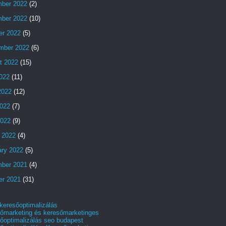
ber 2022
(2)
ber 2022
(10)
er 2022
(5)
mber 2022
(6)
t 2022
(15)
2022
(11)
2022
(12)
022
(7)
2022
(9)
 2022
(4)
ary 2022
(5)
ber 2021
(4)
er 2021
(31)
 keresőoptimalizálás
őmarketing és keresőmarketinges
őoptimalizálás seo budapest