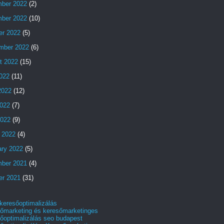
ber 2022
(2)
ber 2022
(10)
er 2022
(5)
mber 2022
(6)
t 2022
(15)
2022
(11)
2022
(12)
022
(7)
2022
(9)
 2022
(4)
ary 2022
(5)
ber 2021
(4)
er 2021
(31)
 keresőoptimalizálás
őmarketing és keresőmarketinges
őoptimalizálás seo budapest