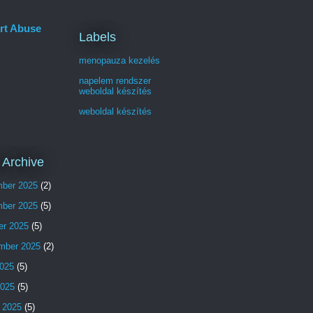
rt Abuse
Labels
menopauza kezelés
napelem rendszer
weboldal készítés
weboldal készítés
 Archive
ber 2025
(2)
ber 2025
(5)
er 2025
(5)
mber 2025
(2)
025
(5)
2025
(5)
 2025
(5)