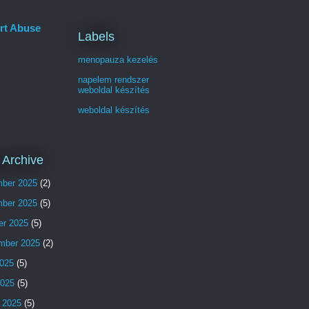
rt Abuse
Labels
menopauza kezelés
napelem rendszer
weboldal készítés
weboldal készítés
 Archive
ber 2025
(2)
ber 2025
(5)
er 2025
(5)
mber 2025
(2)
025
(5)
2025
(5)
 2025
(5)