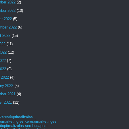
ber 2022
(2)
ber 2022
(10)
er 2022
(5)
mber 2022
(6)
t 2022
(15)
2022
(11)
2022
(12)
022
(7)
2022
(9)
 2022
(4)
ary 2022
(5)
ber 2021
(4)
er 2021
(31)
 keresőoptimalizálás
őmarketing és keresőmarketinges
őoptimalizálás seo budapest