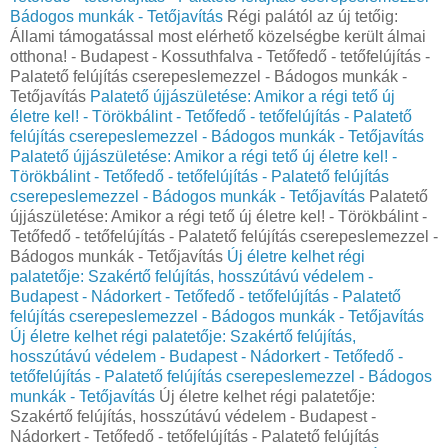
Bádogos munkák - Tetőjavítás
Régi palától az új tetőig:
Állami támogatással most elérhető közelségbe került álmai
otthona! - Budapest - Kossuthfalva - Tetőfedő - tetőfelújítás -
Palatető felújítás cserepeslemezzel - Bádogos munkák -
Tetőjavítás
Palatető újjászületése: Amikor a régi tető új
életre kel! - Törökbálint - Tetőfedő - tetőfelújítás - Palatető
felújítás cserepeslemezzel - Bádogos munkák - Tetőjavítás
Palatető újjászületése: Amikor a régi tető új életre kel! -
Törökbálint - Tetőfedő - tetőfelújítás - Palatető felújítás
cserepeslemezzel - Bádogos munkák - Tetőjavítás
Palatető
újjászületése: Amikor a régi tető új életre kel! - Törökbálint -
Tetőfedő - tetőfelújítás - Palatető felújítás cserepeslemezzel -
Bádogos munkák - Tetőjavítás
Új életre kelhet régi
palatetője: Szakértő felújítás, hosszútávú védelem -
Budapest - Nádorkert - Tetőfedő - tetőfelújítás - Palatető
felújítás cserepeslemezzel - Bádogos munkák - Tetőjavítás
Új életre kelhet régi palatetője: Szakértő felújítás,
hosszútávú védelem - Budapest - Nádorkert - Tetőfedő -
tetőfelújítás - Palatető felújítás cserepeslemezzel - Bádogos
munkák - Tetőjavítás
Új életre kelhet régi palatetője:
Szakértő felújítás, hosszútávú védelem - Budapest -
Nádorkert - Tetőfedő - tetőfelújítás - Palatető felújítás