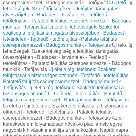
cserepeslemezzel - Bádogos munkák - Tetőjavítás
Új tető, új
lehetőségek: Szakértői segítség a felújítási támogatás
útvesztőjében - Budapest - Istvántelek - Tetőfedő -
tetőfelújítás - Palatető felújítás cserepeslemezzel - Bádogos
munkák - Tetőjavítás
Új tető, új lehetőségek: Szakértői
segítség a felújítási támogatás útvesztőjében - Budapest -
Istvántelek - Tetőfedő - tetőfelújítás - Palatető felújítás
cserepeslemezzel - Bádogos munkák - Tetőjavítás
Új tető, új
lehetőségek: Szakértői segítség a felújítási támogatás
útvesztőjében - Budapest - Istvántelek - Tetőfedő -
tetőfelújítás - Palatető felújítás cserepeslemezzel - Bádogos
munkák - Tetőjavítás
Új élet a régi tetőknek: Szakértő
felújítással a biztonságos otthonért - Tetőfedő - tetőfelújítás -
Palatető felújítás cserepeslemezzel - Bádogos munkák -
Tetőjavítás
Új élet a régi tetőknek: Szakértő felújítással a
biztonságos otthonért - Tetőfedő - tetőfelújítás - Palatető
felújítás cserepeslemezzel - Bádogos munkák - Tetőjavítás
Új élet a régi tetőknek: Szakértő felújítással a biztonságos
otthonért - Tetőfedő - tetőfelújítás - Palatető felújítás
cserepeslemezzel - Bádogos munkák - Tetőjavítás Az e-
kereskedelem folyamatosan növekvő piac, amely egyre
nagyobb kihívások elé állítja a vállalkozókat. Napról napra