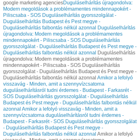
google marketing agencies
Duguláselhárítás újragondolva:
Modern megoldások a problémamentes mindennapokért -
Piliscsaba - SOS Duguláselhárítás gyorsszolgálat -
Duguláselhárítás Budapest és Pest megye -
Duguláselhárítás falbontás nélkül azonnal
Duguláselhárítás
újragondolva: Modern megoldások a problémamentes
mindennapokért - Piliscsaba - SOS Duguláselhárítás
gyorsszolgálat - Duguláselhárítás Budapest és Pest megye -
Duguláselhárítás falbontás nélkül azonnal
Duguláselhárítás
újragondolva: Modern megoldások a problémamentes
mindennapokért - Piliscsaba - SOS Duguláselhárítás
gyorsszolgálat - Duguláselhárítás Budapest és Pest megye -
Duguláselhárítás falbontás nélkül azonnal
Amikor a lefolyó
visszavág - Minden, amit a szennyvízcsatorna
duguláselhárításról tudni érdemes - Budapest - Farkasrét -
SOS Duguláselhárítás gyorsszolgálat - Duguláselhárítás
Budapest és Pest megye - Duguláselhárítás falbontás nélkül
azonnal
Amikor a lefolyó visszavág - Minden, amit a
szennyvízcsatorna duguláselhárításról tudni érdemes -
Budapest - Farkasrét - SOS Duguláselhárítás gyorsszolgálat
- Duguláselhárítás Budapest és Pest megye -
Duguláselhárítás falbontás nélkül azonnal
Amikor a lefolyó