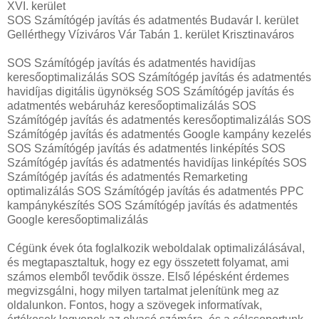
XVI. kerület
SOS Számítógép javítás és adatmentés Budavár I. kerület
Gellérthegy Víziváros Vár Tabán 1. kerület Krisztinaváros
SOS Számítógép javítás és adatmentés havidíjas
keresőoptimalizálás SOS Számítógép javítás és adatmentés
havidíjas digitális ügynökség SOS Számítógép javítás és
adatmentés webáruház keresőoptimalizálás SOS
Számítógép javítás és adatmentés keresőoptimalizálás SOS
Számítógép javítás és adatmentés Google kampány kezelés
SOS Számítógép javítás és adatmentés linképítés SOS
Számítógép javítás és adatmentés havidíjas linképítés SOS
Számítógép javítás és adatmentés Remarketing
optimalizálás SOS Számítógép javítás és adatmentés PPC
kampánykészítés SOS Számítógép javítás és adatmentés
Google keresőoptimalizálás
Cégünk évek óta foglalkozik weboldalak optimalizálásával,
és megtapasztaltuk, hogy ez egy összetett folyamat, ami
számos elemből tevődik össze. Első lépésként érdemes
megvizsgálni, hogy milyen tartalmat jelenítünk meg az
oldalunkon. Fontos, hogy a szövegek informatívak,