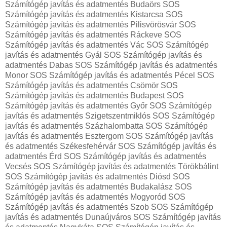
Számítógép javítás és adatmentés Budaörs SOS
Számítógép javítás és adatmentés Kistarcsa SOS
Számítógép javítás és adatmentés Pilisvörösvár SOS
Számítógép javítás és adatmentés Ráckeve SOS
Számítógép javítás és adatmentés Vác SOS Számítógép
javítás és adatmentés Gyál SOS Számítógép javítás és
adatmentés Dabas SOS Számítógép javítás és adatmentés
Monor SOS Számítógép javítás és adatmentés Pécel SOS
Számítógép javítás és adatmentés Csömör SOS
Számítógép javítás és adatmentés Budapest SOS
Számítógép javítás és adatmentés Győr SOS Számítógép
javítás és adatmentés Szigetszentmiklós SOS Számítógép
javítás és adatmentés Százhalombatta SOS Számítógép
javítás és adatmentés Esztergom SOS Számítógép javítás
és adatmentés Székesfehérvár SOS Számítógép javítás és
adatmentés Érd SOS Számítógép javítás és adatmentés
Vecsés SOS Számítógép javítás és adatmentés Törökbálint
SOS Számítógép javítás és adatmentés Diósd SOS
Számítógép javítás és adatmentés Budakalász SOS
Számítógép javítás és adatmentés Mogyoród SOS
Számítógép javítás és adatmentés Szob SOS Számítógép
javítás és adatmentés Dunaújváros SOS Számítógép javítás