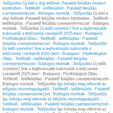
Tetőjavítás
Új élet a régi tetőnek: Palatető felújítás modern
köntösben - Tetőfedő - tetőfelújítás - Palatető felújítás
cserepeslemezzel - Bádogos munkák - Tetőjavítás
Új élet a
régi tetőnek: Palatető felújítás modern köntösben - Tetőfedő -
tetőfelújítás - Palatető felújítás cserepeslemezzel - Bádogos
munkák - Tetőjavítás
Új tetőt szeretne? Íme a legfontosabb
tudnivalók a tetőcserép cseréjéről 2025-ben! - Budapest -
Pesthidegkút-Ófalu - Tetőfedő - tetőfelújítás - Palatető
felújítás cserepeslemezzel - Bádogos munkák - Tetőjavítás
Új tetőt szeretne? Íme a legfontosabb tudnivalók a
tetőcserép cseréjéről 2025-ben! - Budapest - Pesthidegkút-
Ófalu - Tetőfedő - tetőfelújítás - Palatető felújítás
cserepeslemezzel - Bádogos munkák - Tetőjavítás
Új tetőt
szeretne? Íme a legfontosabb tudnivalók a tetőcserép
cseréjéről 2025-ben! - Budapest - Pesthidegkút-Ófalu -
Tetőfedő - tetőfelújítás - Palatető felújítás cserepeslemezzel -
Bádogos munkák - Tetőjavítás
Így óvhatja meg otthonát az
időjárás viszontagságaitól - Tetőfedő - tetőfelújítás - Palatető
felújítás cserepeslemezzel - Bádogos munkák - Tetőjavítás
Így óvhatja meg otthonát az időjárás viszontagságaitól -
Tetőfedő - tetőfelújítás - Palatető felújítás cserepeslemezzel -
Bádogos munkák - Tetőjavítás
Így óvhatja meg otthonát az