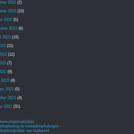
ber 2022
(2)
ber 2022
(10)
er 2022
(5)
mber 2022
(6)
t 2022
(15)
2022
(11)
2022
(12)
022
(7)
2022
(9)
 2022
(4)
ary 2022
(5)
ber 2021
(4)
er 2021
(31)
 keresőoptimalizálás
őmarketing és keresőmarketinges
őoptimalizálás seo budapest