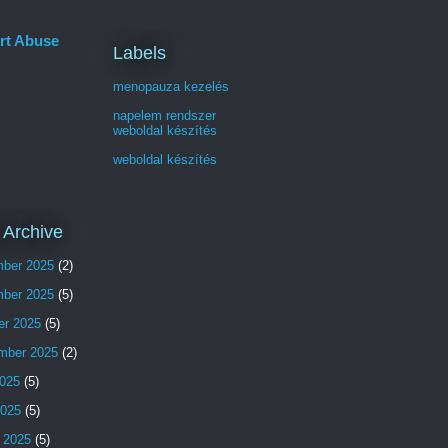
rt Abuse
Labels
menopauza kezelés
napelem rendszer
weboldal készítés
weboldal készítés
 Archive
ber 2025
(2)
ber 2025
(5)
er 2025
(5)
mber 2025
(2)
025
(5)
2025
(5)
 2025
(5)