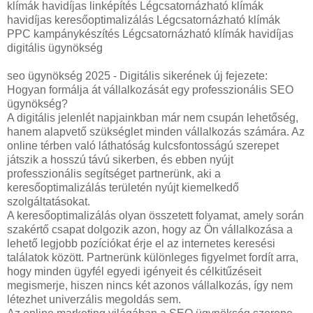
klímák havidíjas linképítés Légcsatornázható klímák
havidíjas keresőoptimalizálás Légcsatornázható klímák
PPC kampánykészítés Légcsatornázható klímák havidíjas
digitális ügynökség
seo ügynökség 2025 - Digitális sikerének új fejezete:
Hogyan formálja át vállalkozását egy professzionális SEO
ügynökség?
A digitális jelenlét napjainkban már nem csupán lehetőség,
hanem alapvető szükséglet minden vállalkozás számára. Az
online térben való láthatóság kulcsfontosságú szerepet
játszik a hosszú távú sikerben, és ebben nyújt
professzionális segítséget partnerünk, aki a
keresőoptimalizálás területén nyújt kiemelkedő
szolgáltatásokat.
A keresőoptimalizálás olyan összetett folyamat, amely során
szakértő csapat dolgozik azon, hogy az Ön vállalkozása a
lehető legjobb pozíciókat érje el az internetes keresési
találatok között. Partnerünk különleges figyelmet fordít arra,
hogy minden ügyfél egyedi igényeit és célkitűzéseit
megismerje, hiszen nincs két azonos vállalkozás, így nem
létezhet univerzális megoldás sem.