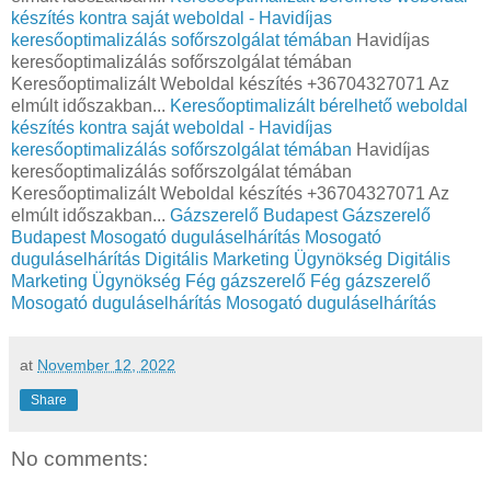
készítés kontra saját weboldal - Havidíjas
keresőoptimalizálás sofőrszolgálat témában
Havidíjas
keresőoptimalizálás sofőrszolgálat témában
Keresőoptimalizált Weboldal készítés +36704327071 Az
elmúlt időszakban...
Keresőoptimalizált bérelhető weboldal
készítés kontra saját weboldal - Havidíjas
keresőoptimalizálás sofőrszolgálat témában
Havidíjas
keresőoptimalizálás sofőrszolgálat témában
Keresőoptimalizált Weboldal készítés +36704327071 Az
elmúlt időszakban...
Gázszerelő Budapest
Gázszerelő
Budapest
Mosogató duguláselhárítás
Mosogató
duguláselhárítás
Digitális Marketing Ügynökség
Digitális
Marketing Ügynökség
Fég gázszerelő
Fég gázszerelő
Mosogató duguláselhárítás
Mosogató duguláselhárítás
at
November 12, 2022
Share
No comments: