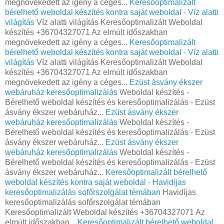
megnövekedett az igény a céges...
Keresőoptimalizált
bérelhető weboldal készítés kontra saját weboldal - Víz alatti
világítás
Víz alatti világítás Keresőoptimalizált Weboldal
készítés +36704327071 Az elmúlt időszakban
megnövekedett az igény a céges...
Keresőoptimalizált
bérelhető weboldal készítés kontra saját weboldal - Víz alatti
világítás
Víz alatti világítás Keresőoptimalizált Weboldal
készítés +36704327071 Az elmúlt időszakban
megnövekedett az igény a céges...
Ezüst ásvány ékszer
webáruház keresőoptimalizálás
Weboldal készítés -
Bérelhető weboldal készítés és keresőoptimalizálás - Ezüst
ásvány ékszer webáruház...
Ezüst ásvány ékszer
webáruház keresőoptimalizálás
Weboldal készítés -
Bérelhető weboldal készítés és keresőoptimalizálás - Ezüst
ásvány ékszer webáruház...
Ezüst ásvány ékszer
webáruház keresőoptimalizálás
Weboldal készítés -
Bérelhető weboldal készítés és keresőoptimalizálás - Ezüst
ásvány ékszer webáruház...
Keresőoptimalizált bérelhető
weboldal készítés kontra saját weboldal - Havidíjas
keresőoptimalizálás sofőrszolgálat témában
Havidíjas
keresőoptimalizálás sofőrszolgálat témában
Keresőoptimalizált Weboldal készítés +36704327071 Az
elmúlt időszakban...
Keresőoptimalizált bérelhető weboldal